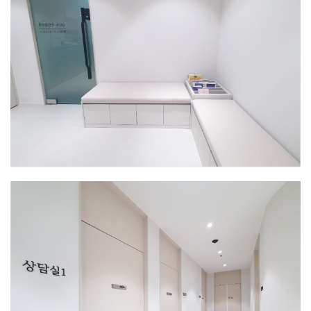
인천센터
안내데스크
인천센터
대기실