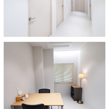
인천센터
복도