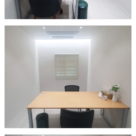
인천센터
상담실1