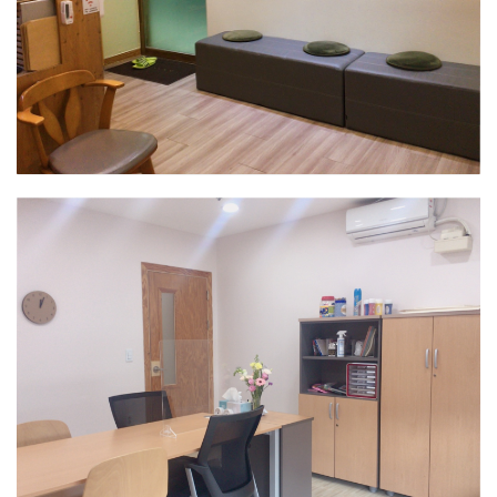
안산센터
대기실