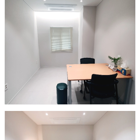
인천센터
상담실2