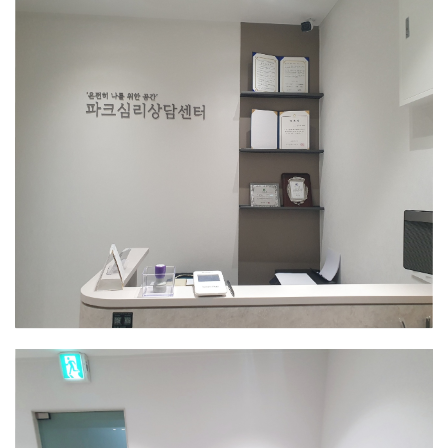
인천센터
출입구