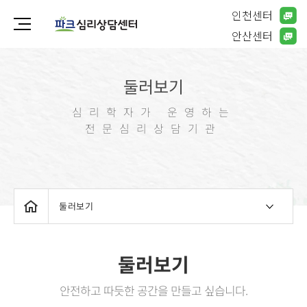
인천센터
안산센터
둘러보기
심리학자가 운영하는
전문심리상담기관
둘러보기
둘러보기
안전하고 따듯한 공간을 만들고 싶습니다.