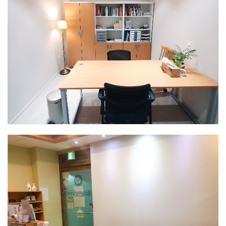
인천센터
상담실3
인천센터
상담실4