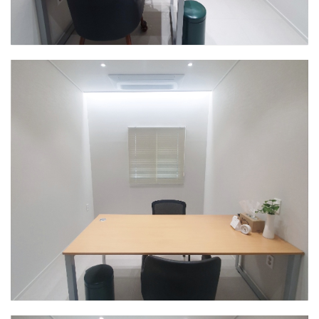
인천센터
상담실1