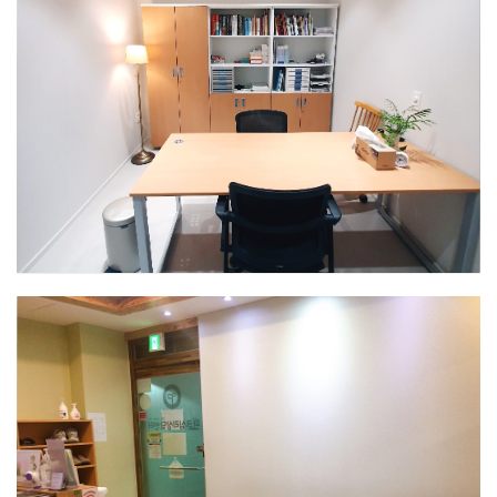
인천센터
상담실3
인천센터
상담실4