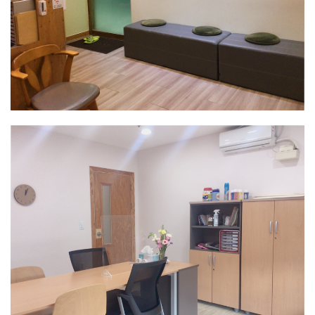
안산센터
대기실