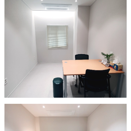
인천센터
상담실2