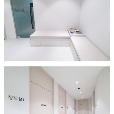
인천센터
안내데스크
인천센터
대기실