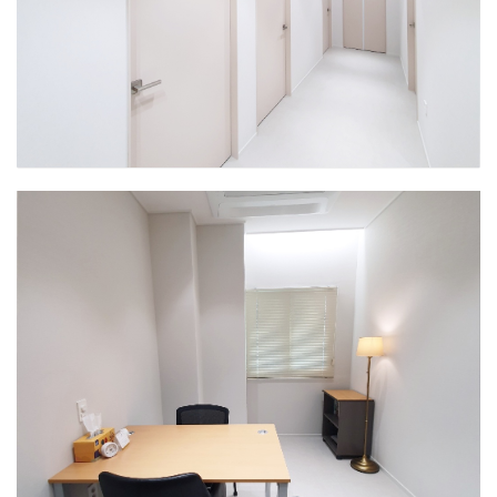
인천센터
복도