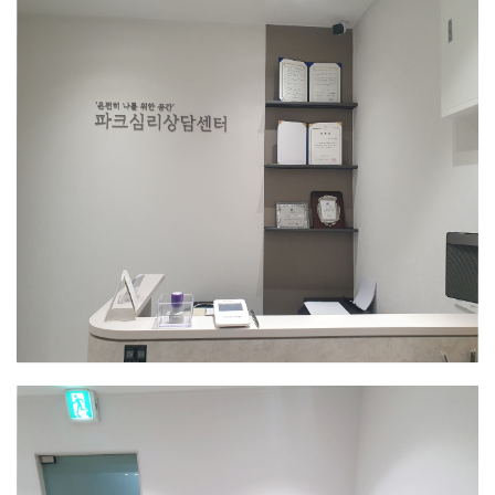
인천센터
출입구