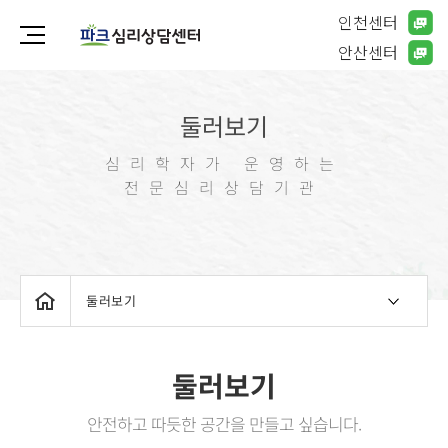
인천센터
안산센터
둘러보기
심리학자가 운영하는
전문심리상담기관
둘러보기
둘러보기
안전하고 따듯한 공간을 만들고 싶습니다.