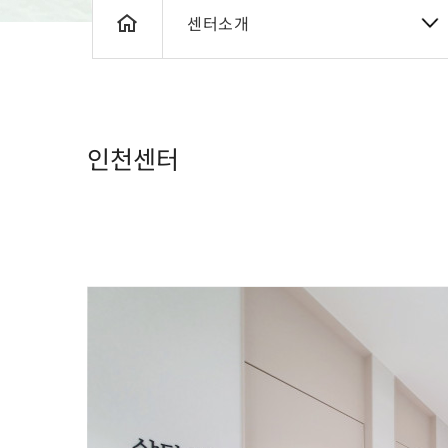
센터소개
인천센터