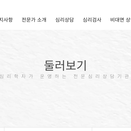
지사항
전문가 소개
심리상담
심리검사
비대면 상
둘러보기
심리학자가 운영하는 전문심리상담기