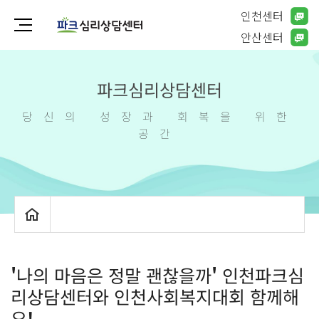
인천센터
안산센터
파크심리상담센터
당신의 성장과 회복을 위한
공간
'나의 마음은 정말 괜찮을까' 인천파크심
리상담센터와 인천사회복지대회 함께해
요!