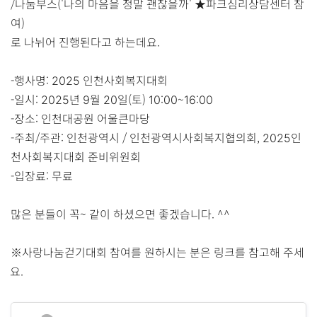
/나눔부스('나의 마음을 정말 괜찮을까' ★파크심리상담센터 참
여)
로 나뉘어 진행된다고 하는데요.
-행사명: 2025 인천사회복지대회
-일시: 2025년 9월 20일(토) 10:00~16:00
-장소: 인천대공원 어울큰마당
-주최/주관: 인천광역시 / 인천광역시사회복지협의회, 2025인
천사회복지대회 준비위원회
-입장료: 무료
많은 분들이 꼭~ 같이 하셨으면 좋겠습니다. ^^
※사랑나눔걷기대회 참여를 원하시는 분은 링크를 참고해 주세
요.